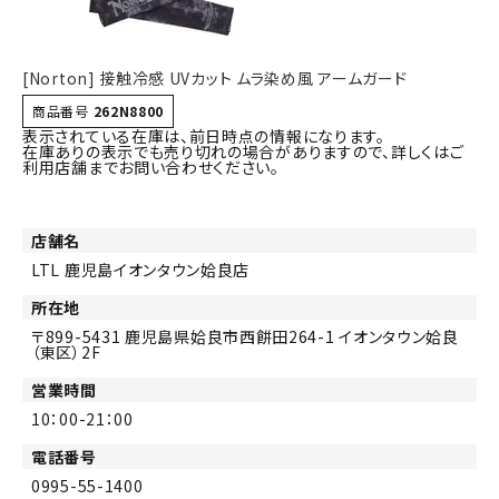
[Norton] 接触冷感 UVカット ムラ染め風 アームガード
商品番号
262N8800
表示されている在庫は、前日時点の情報になります。
在庫ありの表示でも売り切れの場合がありますので、詳しくはご
利用店舗までお問い合わせください。
店舗名
LTL 鹿児島イオンタウン姶良店
所在地
899-5431
鹿児島県姶良市西餠田264-1 イオンタウン姶良
（東区）2F
営業時間
10：00-21：00
電話番号
0995-55-1400