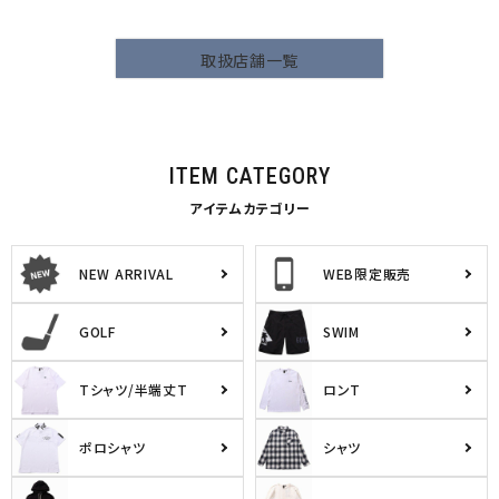
取扱店舗一覧
ITEM CATEGORY
アイテムカテゴリー
NEW ARRIVAL
WEB限定販売
GOLF
SWIM
Tシャツ/半端丈T
ロンT
ポロシャツ
シャツ