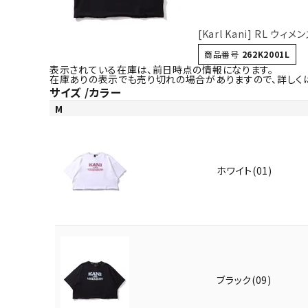
[Karl Kani] RL ウ
商品番号
262K2001L
表示されている在庫は、前日時点の情報になります。
在庫ありの表示でも売り切れの場合がありますので、詳しく
サイズ
カラー
M
ホワイト(01)
ブラック(09)