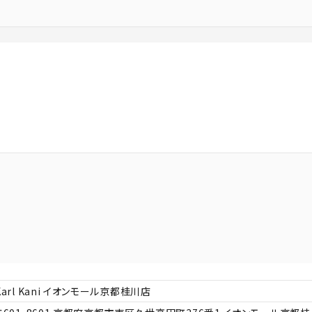
Karl Kani イオンモール京都桂川店