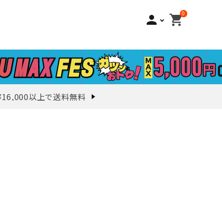
0
person
shopping_cart
¥16,000以上で送料無料