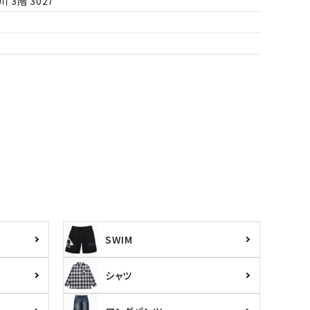
3階 3027
SWIM
シャツ