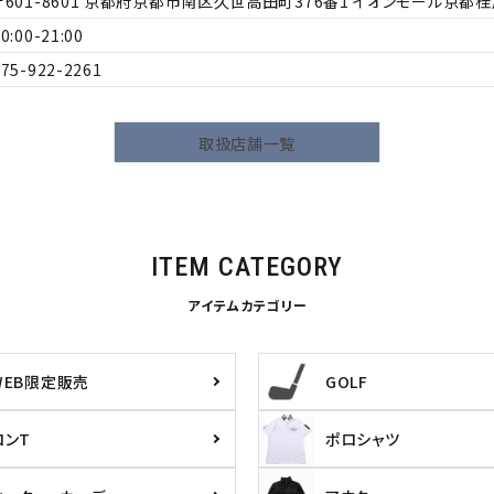
601-8601
京都府京都市南区久世高田町376番1 イオンモール京都桂川 
0:00-21:00
075-922-2261
取扱店舗一覧
ら探す
並び順
ITEM CATEGORY
円 ～
円
アイテムカテゴリー
WEB限定販売
GOLF
ロンT
ポロシャツ