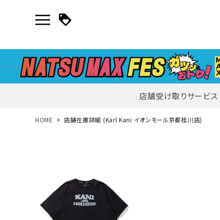
店舗受け取りサービス
新規会員登録｜ログイン
HOME
店舗在庫詳細 (Karl Kani イオンモール京都桂川店)
ご利用ガイド
search
詳しい条件から探す