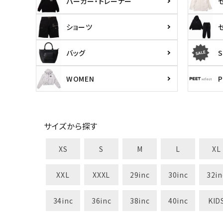
パーカー・トレーナー
S
M
L
X
29inc
30inc
32inc
34
ショーツ
カラー
バッグ
S
WOMEN
サイズから探す
XS
S
M
L
XL
XXL
XXXL
29inc
30inc
32in
34inc
36inc
38inc
40inc
KID