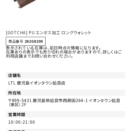
詳しい条件から探す
[GOTCHA] PU エンボス加工 ロングウォレット
商品番号
262G8200
表示されている在庫は、前日時点の情報になります。
在庫ありの表示でも売り切れの場合がありますので、詳しくはご
利用店舗までお問い合わせください。
店舗名
LTL 鹿児島イオンタウン姶良店
所在地
899-5431
鹿児島県姶良市西餠田264-1 イオンタウン姶良
（東区）2F
営業時間
10：00-21：00