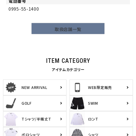
電話番号
0995-55-1400
取扱店舗一覧
ITEM CATEGORY
アイテムカテゴリー
NEW ARRIVAL
WEB限定販売
GOLF
SWIM
Tシャツ/半端丈T
ロンT
ポロシャツ
シャツ