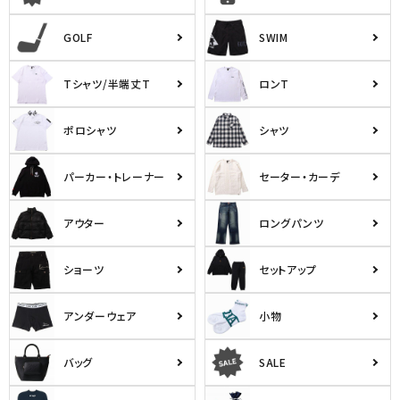
詳しい条件から探す
GOLF
SWIM
Tシャツ/半端丈T
ロンT
ポロシャツ
シャツ
パーカー・トレーナー
セーター・カーデ
アウター
ロングパンツ
ショーツ
セットアップ
アンダーウェア
小物
バッグ
SALE