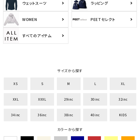
ウェットスーツ
ラッピング
WOMEN
PEETセレクト
すべてのアイテム
サイズから探す
XS
S
M
L
XL
XXL
XXXL
29inc
30inc
32inc
34inc
36inc
38inc
40inc
KIDS
カラーから探す