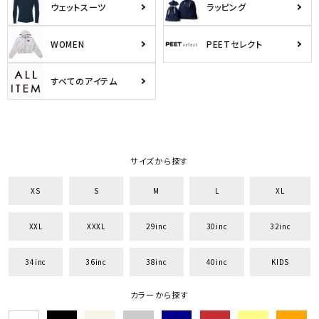
ウェットスーツ
ラッピング
WOMEN
PEETセレクト
すべてのアイテム
サイズから探す
XS
S
M
L
XL
XXL
XXXL
29inc
30inc
32inc
34inc
36inc
38inc
40inc
KIDS
カラーから探す