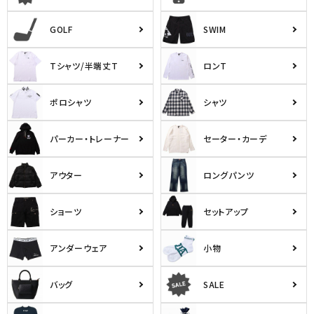
詳しい条件から探す
GOLF
SWIM
Tシャツ/半端丈T
ロンT
ポロシャツ
シャツ
パーカー・トレーナー
セーター・カーデ
アウター
ロングパンツ
ショーツ
セットアップ
アンダーウェア
小物
バッグ
SALE