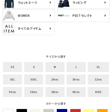
ウェットスーツ
ラッピング
WOMEN
PEETセレクト
すべてのアイテム
サイズから探す
XS
S
M
L
XL
XXL
XXXL
29inc
30inc
32inc
34inc
36inc
38inc
40inc
KIDS
カラーから探す