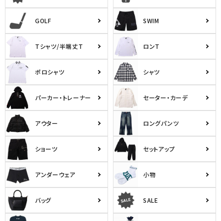
詳しい条件から探す
GOLF
SWIM
Tシャツ/半端丈T
ロンT
ポロシャツ
シャツ
パーカー・トレーナー
セーター・カーデ
アウター
ロングパンツ
ショーツ
セットアップ
アンダーウェア
小物
バッグ
SALE