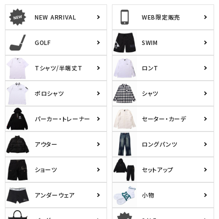
NEW ARRIVAL
WEB限定販売
GOLF
SWIM
Tシャツ/半端丈T
ロンT
ポロシャツ
シャツ
パーカー・トレーナー
セーター・カーデ
アウター
ロングパンツ
ショーツ
セットアップ
アンダーウェア
小物