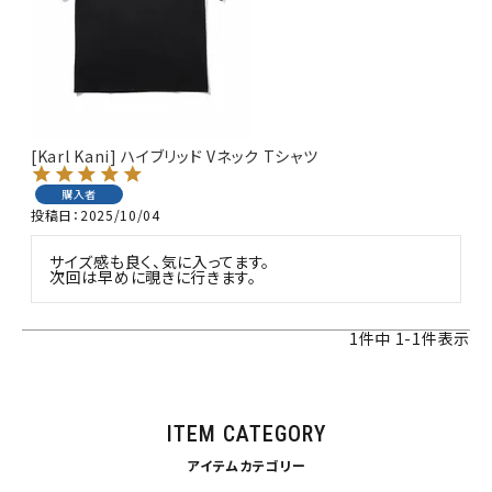
詳しい条件から探す
[Karl Kani] ハイブリッド Vネック Tシャツ
購入者
投稿日
2025/10/04
サイズ感も良く、気に入ってます。

次回は早めに覗きに行きます。
1
件中
1
-
1
件表示
ITEM CATEGORY
アイテムカテゴリー