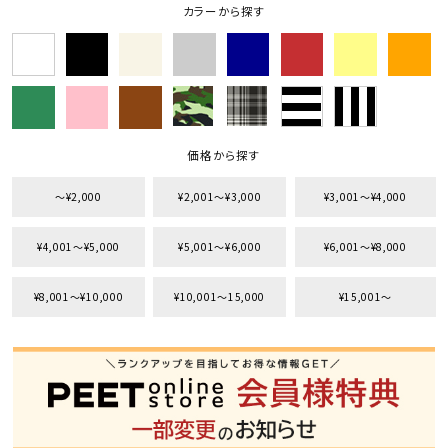
カラーから探す
価格から探す
〜¥2,000
¥2,001〜¥3,000
¥3,001〜¥4,000
¥4,001〜¥5,000
¥5,001〜¥6,000
¥6,001〜¥8,000
キーワードから探す
¥8,001〜¥10,000
¥10,001〜15,000
¥15,001〜
search
価格から探す
円 ～
円
並び順