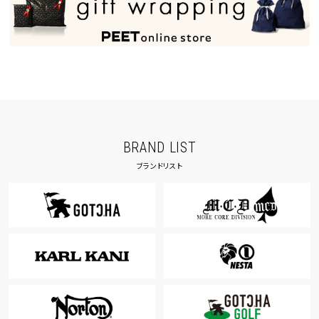
カラー
tune
絞り込んで検索する
BRAND LIST
ブランドリスト