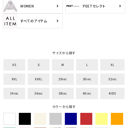
WOMEN
PEETセレクト
すべてのアイテム
サイズから探す
XS
S
M
L
XL
XXL
XXXL
29inc
30inc
32inc
34inc
36inc
38inc
40inc
KIDS
カラーから探す