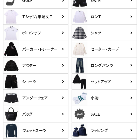
GOLF
SWIM
Tシャツ/半端丈T
ロンT
ポロシャツ
シャツ
パーカー・トレーナー
セーター・カーデ
アウター
ロングパンツ
ショーツ
セットアップ
アンダーウェア
小物
バッグ
SALE
ウェットスーツ
ラッピング