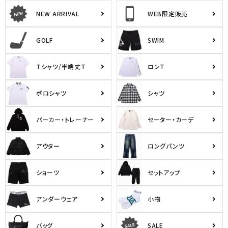
NEW ARRIVAL
WEB限定販売
GOLF
SWIM
Tシャツ/半端丈T
ロンT
ポロシャツ
シャツ
パーカー・トレーナー
セーター・カーデ
アウター
ロングパンツ
ショーツ
セットアップ
アンダーウェア
小物
バッグ
SALE