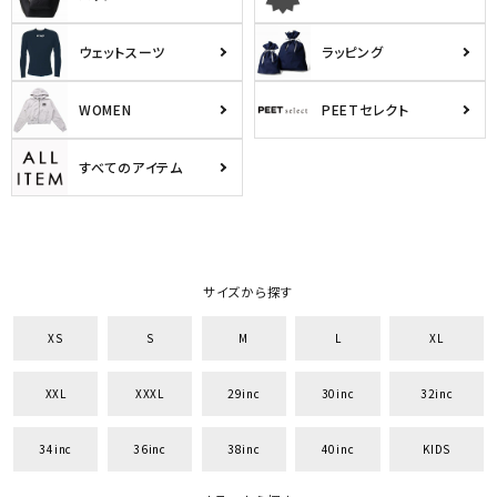
ウェットスーツ
ラッピング
WOMEN
PEETセレクト
すべてのアイテム
サイズから探す
XS
S
M
L
XL
XXL
XXXL
29inc
30inc
32inc
34inc
36inc
38inc
40inc
KIDS