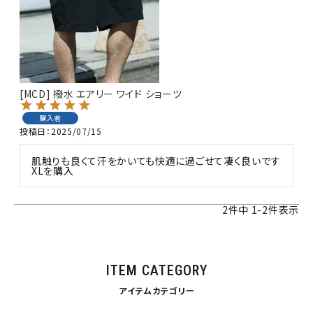
[MCD] 撥水 エアリー ワイド ショーツ
購入者
投稿日
2025/07/15
肌触りも良くて汗をかいても快適に過ごせて凄く良いです

XLを購入
2
件中
1
-
2
件表示
ITEM CATEGORY
アイテムカテゴリー