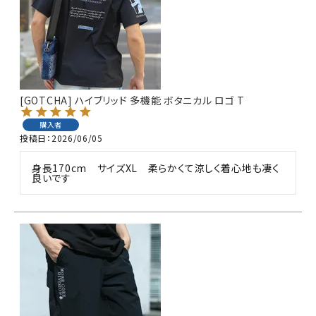
詳しい条件から探す
[GOTCHA] ハイブリッド 多機能 ボタニカル ロゴ T
購入者
投稿日
2026/06/05
身長170cm　サイズXL　柔らかくて涼しく着心地も凄く
良いです 