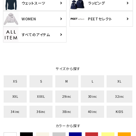
ウェットスーツ
ラッピング
WOMEN
PEETセレクト
すべてのアイテム
サイズから探す
XS
S
M
L
XL
XXL
XXXL
29inc
30inc
32inc
34inc
36inc
38inc
40inc
KIDS
カラーから探す