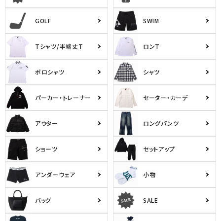
詳しい条件から探す
GOLF
SWIM
Tシャツ/半端丈T
ロンT
ポロシャツ
シャツ
パーカー・トレーナー
セーター・カーデ
アウター
ロングパンツ
ショーツ
セットアップ
アンダーウェア
小物
バッグ
SALE