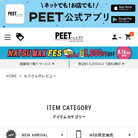
0
person
shopping_cart
店舗受け取りサービス
税込¥16,000以上で送料無料
新規会員登録｜ログイン
HOME
もりさんのレビュー
ご利用ガイド
ITEM CATEGORY
search
アイテムカテゴリー
NEW ARRIVAL
WEB限定販売