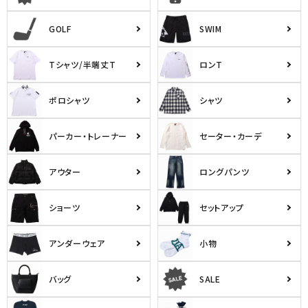
詳しい条件から探す
GOLF
SWIM
Tシャツ/半端丈T
ロンT
ポロシャツ
シャツ
パーカー・トレーナー
セーター・カーデ
アウター
ロングパンツ
ショーツ
セットアップ
アンダーウェア
小物
バッグ
SALE