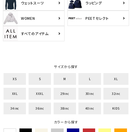
ウェットスーツ
ラッピング
WOMEN
PEETセレクト
すべてのアイテム
サイズから探す
XS
S
M
L
XL
XXL
XXXL
29inc
30inc
32inc
34inc
36inc
38inc
40inc
KIDS
カラーから探す