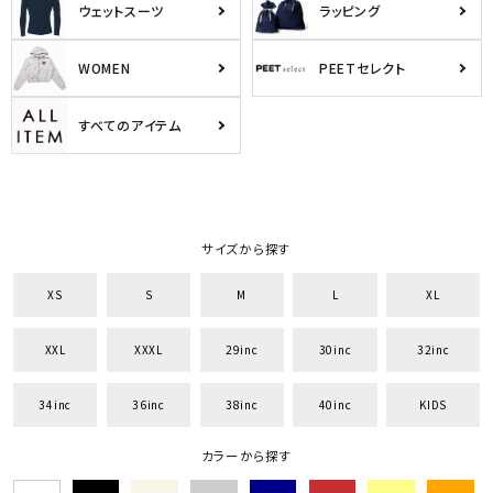
ウェットスーツ
ラッピング
WOMEN
PEETセレクト
すべてのアイテム
サイズから探す
XS
S
M
L
XL
XXL
XXXL
29inc
30inc
32inc
34inc
36inc
38inc
40inc
KIDS
カラーから探す