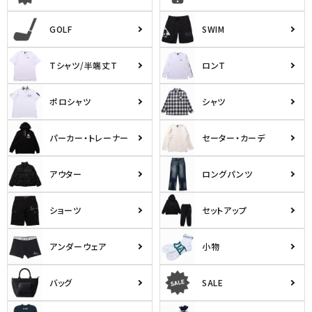
詳しい条件から探す
GOLF
SWIM
Tシャツ/半端丈T
ロンT
ポロシャツ
シャツ
パーカー・トレーナー
セーター・カーデ
アウター
ロングパンツ
ショーツ
セットアップ
アンダーウェア
小物
バッグ
SALE