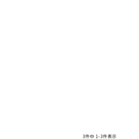
3
件中
1
-
3
件表示