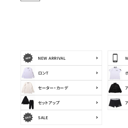
詳しい条件から探す
NEW ARRIVAL
ロンT
セーター・カーデ
キーワードから探す
価格か
セットアップ
search
SALE