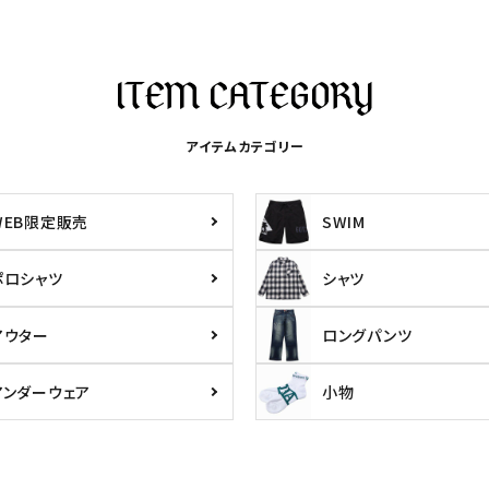
アイテムカテゴリー
WEB限定販売
SWIM
ポロシャツ
シャツ
アウター
ロングパンツ
ら探す
並び順
アンダーウェア
小物
円 ～
円