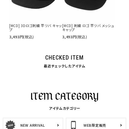
[MCD] 3Dロゴ刺繍 平ツバ キャッ
[MCD] 刺繍 ロゴ 平ツバ メッシュ
プ
キャップ
3,493
円
(税込)
3,493
円
(税込)
CHECKED ITEM
最近チェックしたアイテム
アイテムカテゴリー
NEW ARRIVAL
WEB限定販売