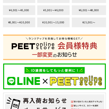
¥4,001〜¥5,000
¥5,001〜¥6,000
¥6,001〜¥8,000
¥8,001〜¥10,000
¥10,001〜15,000
¥15,001〜