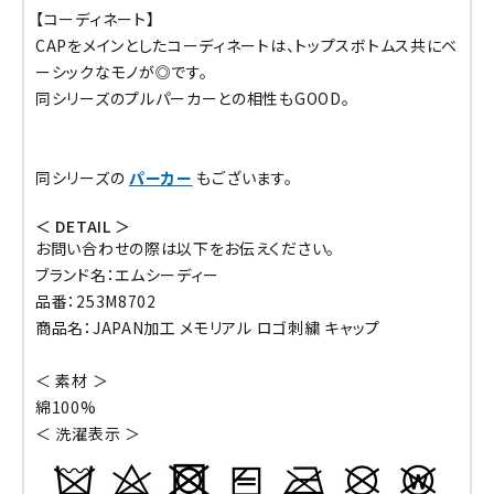
【コーディネート】
CAPをメインとしたコーディネートは、トップスボトムス共にベ
ーシックなモノが◎です。
同シリーズのプルパーカーとの相性もGOOD。
同シリーズの
パーカー
もございます。
＜ DETAIL ＞
お問い合わせの際は以下をお伝えください。
ブランド名：エムシーディー
品番：253M8702
商品名：JAPAN加工 メモリアル ロゴ刺繍 キャップ
＜ 素材 ＞
綿100%
＜ 洗濯表示 ＞