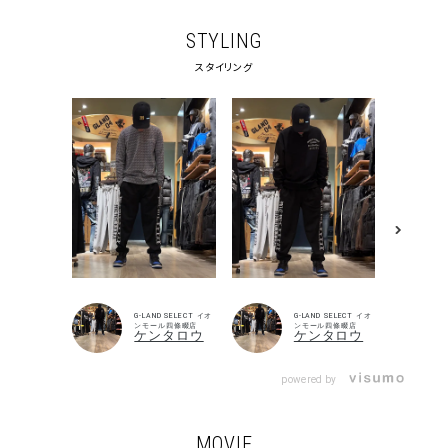
STYLING
スタイリング
G-LAND SELECT イオ
G-LAND SELECT イオ
ンモール四條畷店
ンモール四條畷店
ケンタロウ
ケンタロウ
powered by
MOVIE