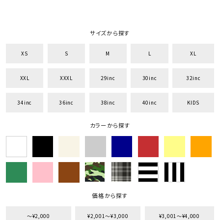
サイズから探す
XS
S
M
L
XL
XXL
XXXL
29inc
30inc
32inc
34inc
36inc
38inc
40inc
KIDS
カラーから探す
価格から探す
〜¥2,000
¥2,001〜¥3,000
¥3,001〜¥4,000