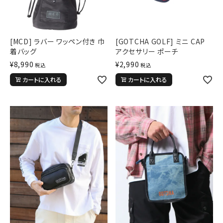
[MCD] ラバー ワッペン付き 巾
[GOTCHA GOLF] ミニ CAP
着バッグ
アクセサリー ポーチ
¥
8,990
¥
2,990
税込
税込
カートに入れる
カートに入れる