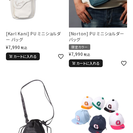
[Karl Kani] PU ミニショルダ
[Norton] PU ミニショルダー
ー バッグ
バッグ
¥
7,990
限定カラー
税込
¥
7,990
税込
カートに入れる
カートに入れる