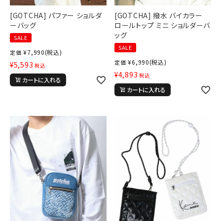
[GOTCHA] パファー ショルダ
[GOTCHA] 撥水 バイカラー
ーバッグ
ロールトップ ミニ ショルダーバ
ッグ
SALE
SALE
¥
7,990
(税込)
定価
¥
6,990
(税込)
定価
¥
5,593
税込
¥
4,893
税込
カートに入れる
カートに入れる