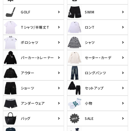
GOLF
SWIM
Tシャツ/半端丈T
ロンT
ポロシャツ
シャツ
パーカー・トレーナー
セーター・カーデ
アウター
ロングパンツ
ショーツ
セットアップ
アンダーウェア
小物
バッグ
SALE