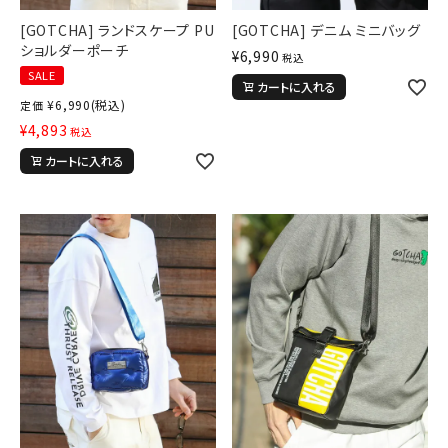
[GOTCHA] ランドスケープ PU
[GOTCHA] デニム ミニバッグ
ショルダーポーチ
¥
6,990
税込
SALE
カートに入れる
¥
6,990
(税込)
定価
¥
4,893
税込
カートに入れる