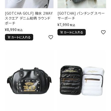
[GOTCHA GOLF] 撥水 2WAY
[GOTCHA] パンチング スペー
スクエア デニム総柄 ラウンド
サーポーチ
ポーチ
¥
7,990
税込
¥
8,990
税込
カートに入れる
カートに入れる