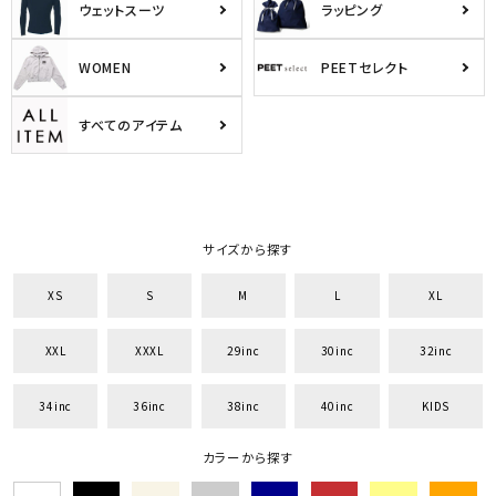
ウェットスーツ
ラッピング
WOMEN
PEETセレクト
すべてのアイテム
サイズから探す
XS
S
M
L
XL
XXL
XXXL
29inc
30inc
32inc
34inc
36inc
38inc
40inc
KIDS
カラーから探す