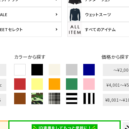
ALE
ウェットスーツ
PEETセレクト
すべてのアイテム
カラーから探す
価格から探す
〜¥2,00
c
¥4,001〜¥5
S
¥8,001〜¥1