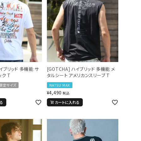
ハイブリッド 多機能 サ
[GOTCHA] ハイブリッド 多機能 メ
ック T
タルシート アメリカンスリーブ T
限定サイズ
NATSU MAX
¥
4,490
税込
る
カートに入れる