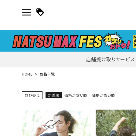
店舗受け取りサービス
新規会員登録｜ログイン
HOME
商品一覧
ご利用ガイド
並び替え
新着順
価格が安い順
価格が高い順
search
詳しい条件から探す