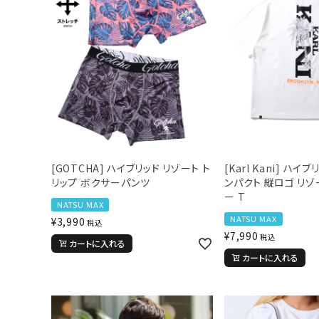
[GOTCHA] ハイブリッド リゾート ト
[Karl Kani] ハイ
リップ ボクサーパンツ
ンパクト 縦ロゴ リゾ
ー T
NATSU MAX
NATSU MAX
¥
3,990
税込
¥
7,990
税込
カートに入れる
カートに入れる