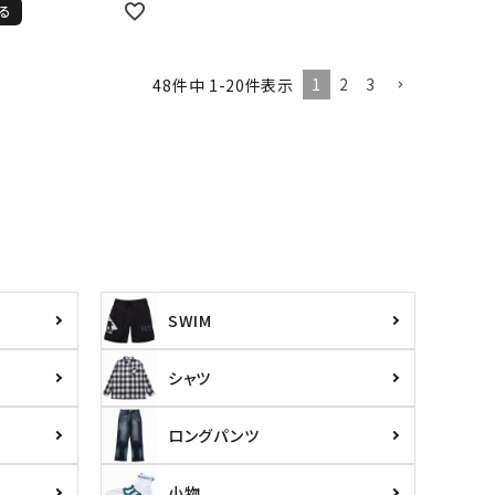
る
1
2
3
48
件中
1
-
20
件表示
SWIM
シャツ
ロングパンツ
小物