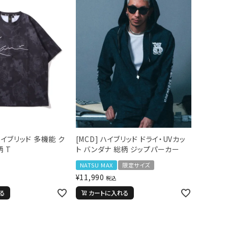
] ハイブリッド 多機能 ク
[MCD] ハイブリッド ドライ・UVカッ
 T
ト バンダナ 総柄 ジップパーカー
NATSU MAX
限定サイズ
¥
11,990
税込
る
カートに入れる