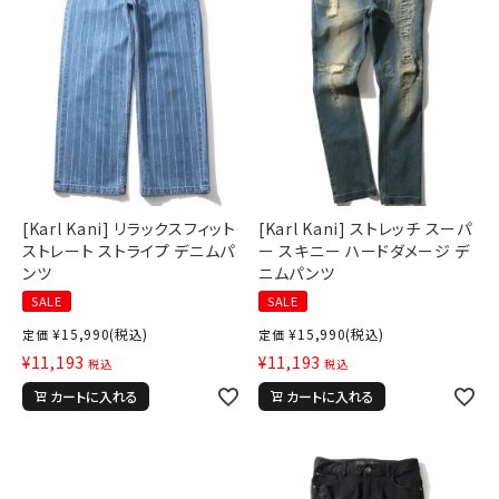
[Karl Kani] リラックスフィット
[Karl Kani] ストレッチ スーパ
ストレート ストライプ デニムパ
ー スキニー ハードダメージ デ
ンツ
ニムパンツ
SALE
SALE
¥
15,990
(税込)
¥
15,990
(税込)
定価
定価
¥
11,193
¥
11,193
税込
税込
カートに入れる
カートに入れる