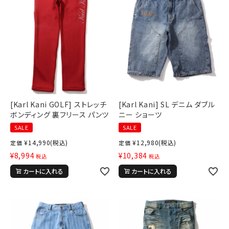
[Karl Kani GOLF] ストレッチ
[Karl Kani] SL デニム ダブル
ボンディング 裏フリース パンツ
ニー ショーツ
SALE
SALE
¥
14,990
(税込)
¥
12,980
(税込)
定価
定価
¥
8,994
¥
10,384
税込
税込
カートに入れる
カートに入れる