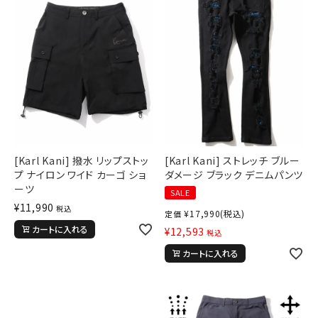
[Karl Kani] 撥水 リップストッ
[Karl Kani] ストレッチ ブルー
プ ナイロン ワイド カーゴ ショ
ダメージ ブラック デニムパンツ
ーツ
SALE
¥
11,990
税込
¥
17,990
(税込)
定価
カートに入れる
¥
12,593
税込
カートに入れる