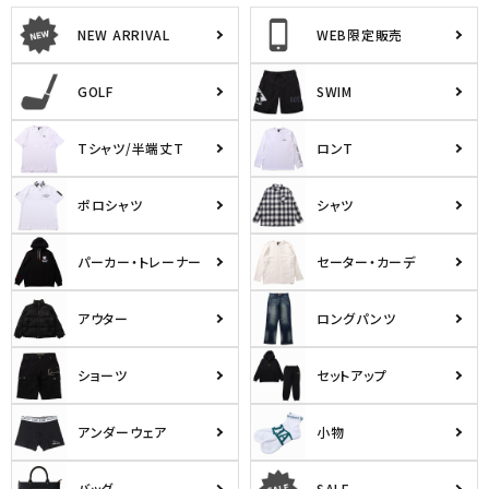
NEW ARRIVAL
WEB限定販売
GOLF
SWIM
Tシャツ/半端丈T
ロンT
ポロシャツ
シャツ
パーカー・トレーナー
セーター・カーデ
アウター
ロングパンツ
ショーツ
セットアップ
アンダーウェア
小物
バッグ
SALE