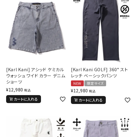
[Karl Kani] アシッド ケミカル
[Karl Kani GOLF] 360° スト
ウォッシュ ワイド カラー デニム
レッチ ベーシックパンツ
ショーツ
NEW
限定サイズ
¥
12,980
¥
12,980
税込
税込
カートに入れる
カートに入れる