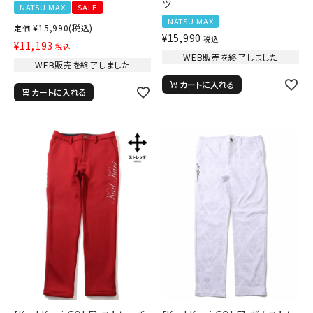
ツ
NATSU MAX
SALE
NATSU MAX
¥
15,990
(税込)
定価
¥
15,990
税込
¥
11,193
税込
WEB販売を終了しました
WEB販売を終了しました
カートに入れる
カートに入れる