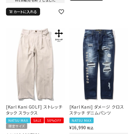
カートに入れる
[Karl Kani GOLF] ストレッチ
[Karl Kani] ダメージ クロス
タック スラックス
ステッチ デニムパンツ
NATSU MAX
SALE
50%OFF
NATSU MAX
限定サイズ
¥
16,990
税込