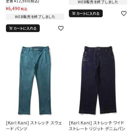
¥
12,980
(税込)
定価
WEB販売を終了しました
¥
6,490
税込
カートに入れる
WEB販売を終了しました
カートに入れる
[Karl Kani] ストレッチ スウェ
[Karl Kani] ストレッチ ワイド
ード パンツ
ストレート リジット デニムパン