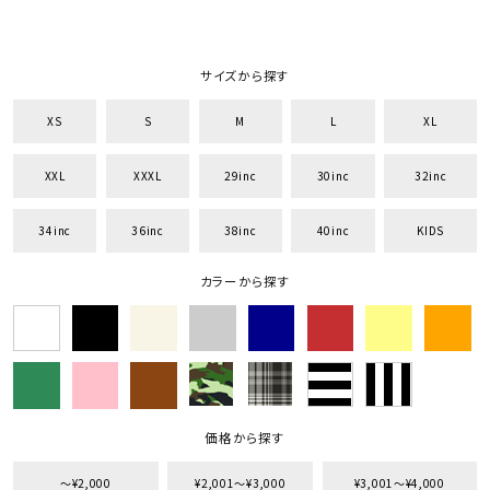
サイズから探す
XS
S
M
L
XL
XXL
XXXL
29inc
30inc
32inc
34inc
36inc
38inc
40inc
KIDS
カラーから探す
価格から探す
〜¥2,000
¥2,001〜¥3,000
¥3,001〜¥4,000