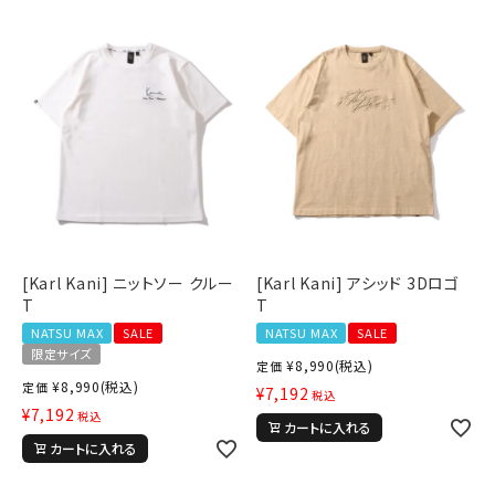
[Karl Kani] ニットソー クルー
[Karl Kani] アシッド 3Dロゴ
T
T
NATSU MAX
SALE
NATSU MAX
SALE
限定サイズ
¥
8,990
(税込)
定価
¥
8,990
(税込)
定価
¥
7,192
税込
¥
7,192
税込
カートに入れる
カートに入れる