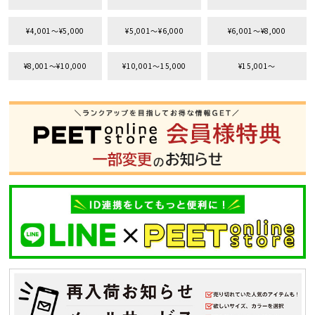
¥4,001〜¥5,000
¥5,001〜¥6,000
¥6,001〜¥8,000
¥8,001〜¥10,000
¥10,001〜15,000
¥15,001〜