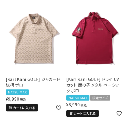
[Karl Kani GOLF] ジャカード
[Karl Kani GOLF] ドライ UV
総柄 ポロ
カット 鹿の子 メタル ベーシッ
ク ポロ
NATSU MAX
NATSU MAX
限定サイズ
¥
9,990
税込
¥
8,990
税込
カートに入れる
カートに入れる