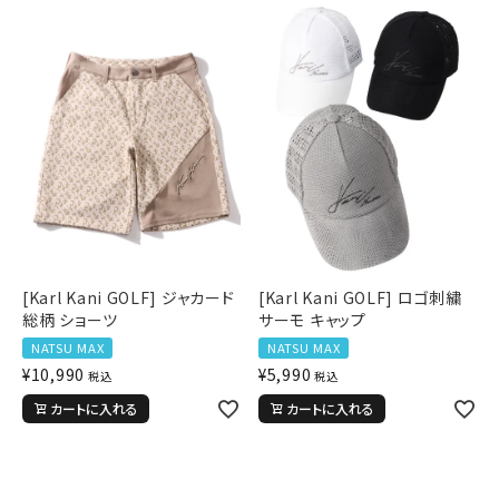
[Karl Kani GOLF] ジャカード
[Karl Kani GOLF] ロゴ刺繍
総柄 ショーツ
サーモ キャップ
NATSU MAX
NATSU MAX
¥
10,990
¥
5,990
税込
税込
カートに入れる
カートに入れる