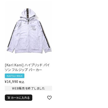
[Karl Kani] ハイブリッド パイ
ソン フルジップ パーカー
NATSU MAX
¥
14,990
税込
WEB販売を終了しました
カートに入れる