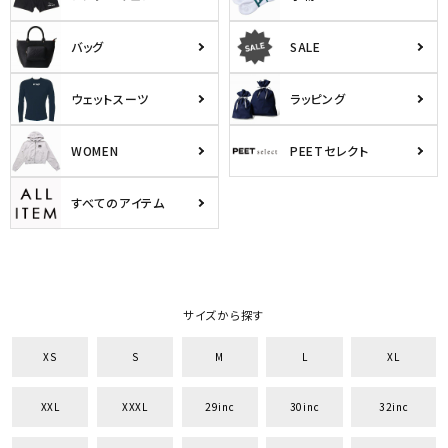
バッグ
SALE
ウェットスーツ
ラッピング
WOMEN
PEETセレクト
すべてのアイテム
サイズから探す
XS
S
M
L
XL
XXL
XXXL
29inc
30inc
32inc