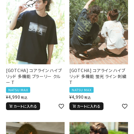
[GOTCHA] コアライン ハイブ
[GOTCHA] コアライン ハイブ
リッド 多機能 ブラーリー クル
リッド 多機能 蛍光 ライン 刺繍
ー T
T
NATSU MAX
NATSU MAX
¥
4,990
¥
4,990
税込
税込
カートに入れる
カートに入れる