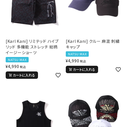
[Karl Kani] リミテッド ハイブ
[Karl Kani] クルー 麻混 刺繍
リッド 多機能 ストレッチ 総柄
キャップ
イージーショーツ
NATSU MAX
NATSU MAX
¥
4,990
税込
¥
4,990
税込
カートに入れる
カートに入れる