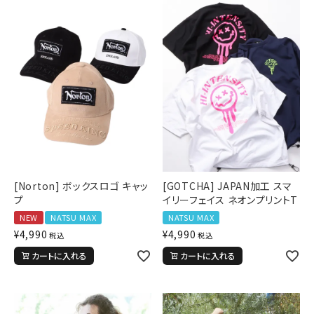
[Norton] ボックスロゴ キャッ
[GOTCHA] JAPAN加工 スマ
プ
イリーフェイス ネオンプリントT
NEW
NATSU MAX
NATSU MAX
¥
4,990
¥
4,990
税込
税込
カートに入れる
カートに入れる