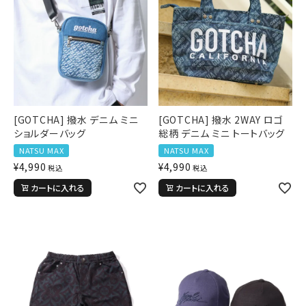
[GOTCHA] 撥水 デニム ミニ
[GOTCHA] 撥水 2WAY ロゴ
ショルダーバッグ
総柄 デニム ミニ トートバッグ
NATSU MAX
NATSU MAX
¥
4,990
¥
4,990
税込
税込
カートに入れる
カートに入れる