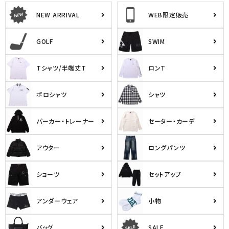
NEW ARRIVAL
WEB限定販売
GOLF
SWIM
Tシャツ/半端丈T
ロンT
ポロシャツ
シャツ
パーカー・トレーナー
セーター・カーデ
アウター
ロングパンツ
ショーツ
セットアップ
アンダーウェア
小物
バッグ
SALE