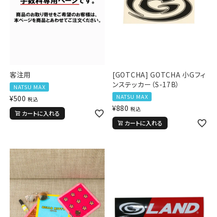
客注用
[GOTCHA] GOTCHA 小Gフィ
ンステッカー（S-17B）
NATSU MAX
NATSU MAX
¥
500
税込
¥
880
税込
カートに入れる
カートに入れる