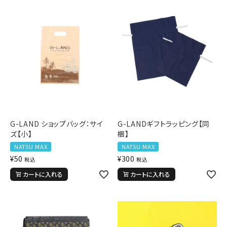
詳しい条件から探す
新作アイテム
ニュース・特集
G-LAND ショップバッグ：サイ
G-LANDギフトラッピング【同
ズ【小】
梱】
NATSU MAX
NATSU MAX
¥
50
¥
300
税込
税込
カートに入れる
カートに入れる