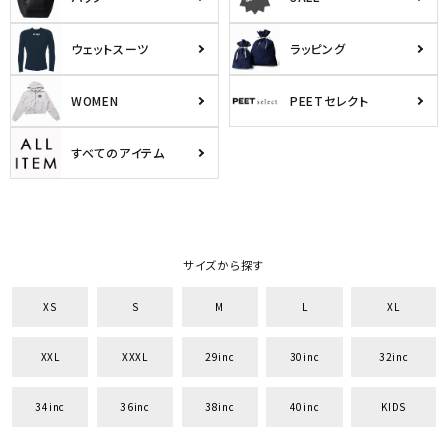
ウェットスーツ
ラッピング
WOMEN
PEETセレクト
すべてのアイテム
サイズから探す
XS
S
M
L
XL
XXL
XXXL
29inc
30inc
32inc
34inc
36inc
38inc
40inc
KIDS