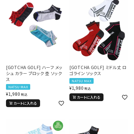
[GOTCHA GOLF] ハーフ メッ
[GOTCHA GOLF] ミドル丈 ロ
シュ カラー ブロック 杢 ソック
ゴライン ソックス
ス
NATSU MAX
NATSU MAX
¥
1,980
税込
¥
1,980
税込
カートに入れる
カートに入れる