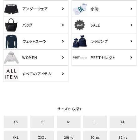
アンダーウェア
小物
バッグ
SALE
ウェットスーツ
ラッピング
WOMEN
PEETセレクト
すべてのアイテム
サイズから探す
XS
S
M
L
XL
XXL
XXXL
29inc
30inc
32inc