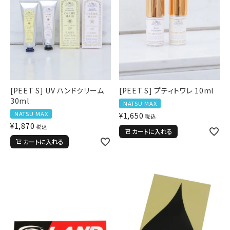
[PEET S] UV ハンドクリーム
[PEET S] プティトワレ 10ml
30ml
NATSU MAX
NATSU MAX
¥
1,650
税込
¥
1,870
税込
カートに入れる
カートに入れる