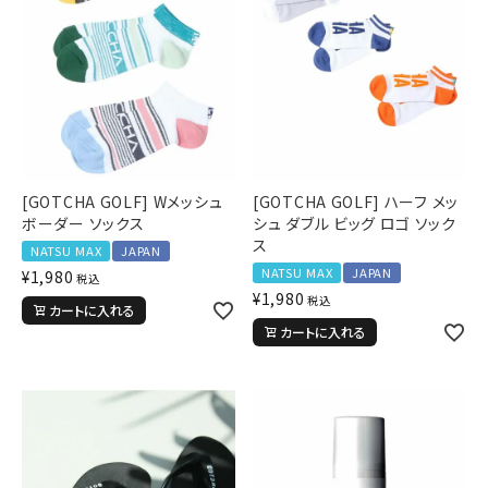
[GOTCHA GOLF] Wメッシュ
[GOTCHA GOLF] ハーフ メッ
ボーダー ソックス
シュ ダブル ビッグ ロゴ ソック
ス
NATSU MAX
JAPAN
NATSU MAX
JAPAN
¥
1,980
税込
¥
1,980
税込
カートに入れる
カートに入れる