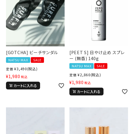
[GOTCHA] ビーチサンダル
[PEET S] 日やけ止め スプレ
ー (無香) 140g
NATSU MAX
SALE
NATSU MAX
SALE
¥
3,490
(税込)
定価
¥
2,860
(税込)
定価
¥
1,980
税込
¥
1,980
税込
カートに入れる
カートに入れる