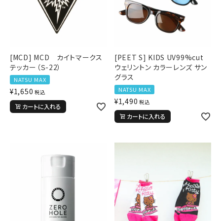
[MCD] MCD カイトマークス
[PEET S] KIDS UV99%cut
テッカー（Ｓ-22）
ウェリントン カラーレンズ サン
グラス
NATSU MAX
NATSU MAX
¥
1,650
税込
¥
1,490
税込
カートに入れる
カートに入れる