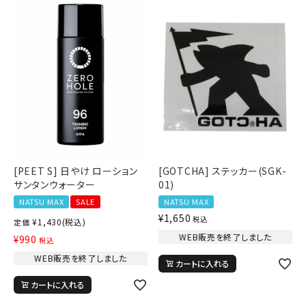
[PEET S] 日やけ ローション
[GOTCHA] ステッカー(SGK-
サンタンウォーター
01)
NATSU MAX
SALE
NATSU MAX
¥
1,650
税込
¥
1,430
(税込)
定価
WEB販売を終了しました
¥
990
税込
WEB販売を終了しました
カートに入れる
カートに入れる