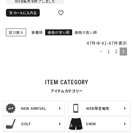
WEB販売を終了しました
カートに入れる
並び替え
新着順
価格が安い順
価格が高い順
47
件中
41
-
47
件表示
1
2
3
ITEM CATEGORY
アイテムカテゴリー
NEW ARRIVAL
WEB限定販売
GOLF
SWIM