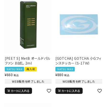
詳しい条件から探す
新作アイテム
ニュース・特集
[PEET S] MetB オールドパル
[GOTCHA] GOTCHA 小Gフィ
ファン お試し 2ml
ンステッカー（Ｓ-17Ｗ）
NATSU MAX
再入荷
NATSU MAX
¥
660
¥
880
税込
税込
WEB販売を終了しました
WEB販売を終了しました
カートに入れる
カートに入れる