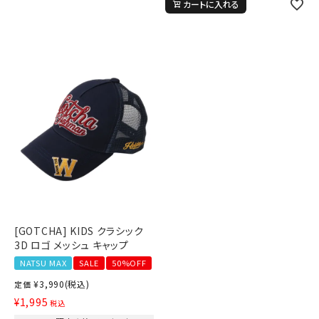
カートに入れる
[GOTCHA] KIDS クラシック
3D ロゴ メッシュ キャップ
NATSU MAX
SALE
50%OFF
¥
3,990
(税込)
定価
¥
1,995
税込