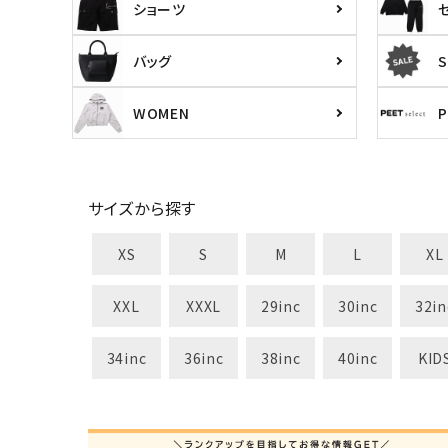
ショーツ
バッグ
S
WOMEN
サイズから探す
XS
S
M
L
XL
XXL
XXXL
29inc
30inc
32in
34inc
36inc
38inc
40inc
KID