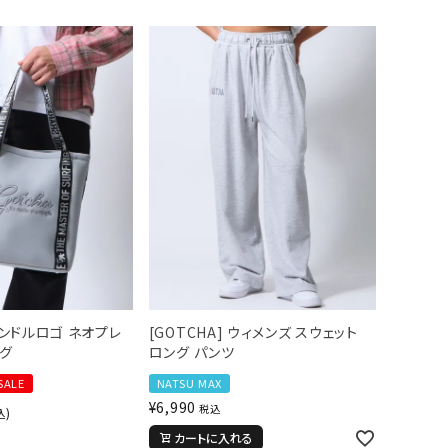
 ハンドルロゴ ネオプレ
[GOTCHA] ウィメンズ スウェット
ッグ
ロング パンツ
SALE
NATSU MAX
¥
6,990
税込
込)
カートに入れる