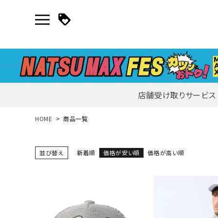
店舗受け取りサービス
新規会員登録｜ログイン
HOME
商品一覧
ご利用ガイド
並び替え
新着順
価格が安い順
価格が高い順
search
詳しい条件から探す