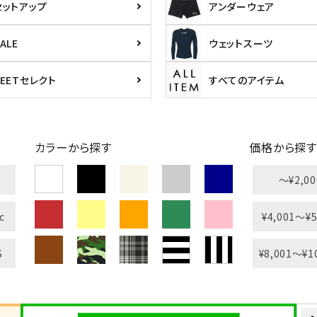
セットアップ
アンダーウェア
ALE
ウェットスーツ
PEETセレクト
すべてのアイテム
カラーから探す
価格から探す
〜¥2,00
c
¥4,001〜¥5
S
¥8,001〜¥1