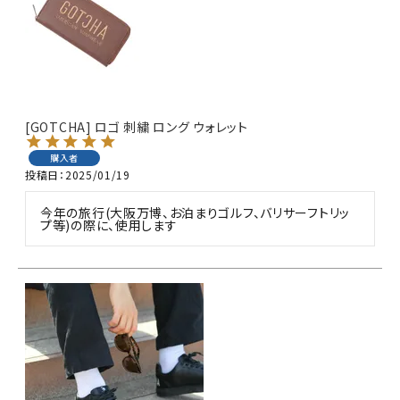
詳しい条件から探す
[GOTCHA] ロゴ 刺繍 ロング ウォレット
購入者
投稿日
2025/01/19
今年の旅行(大阪万博、お泊まりゴルフ、バリサーフトリッ
プ等)の際に、使用します