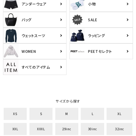
アンダーウェア
小物
バッグ
SALE
ウェットスーツ
ラッピング
WOMEN
PEETセレクト
すべてのアイテム
サイズから探す
XS
S
M
L
XL
XXL
XXXL
29inc
30inc
32inc