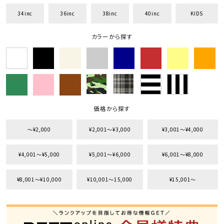
34inc
36inc
38inc
40inc
KIDS
カラーから探す
キーワードから探す
search
価格から探す
円 ～
円
価格から探す
並び順
〜¥2,000
¥2,001〜¥3,000
¥3,001〜¥4,000
¥4,001〜¥5,000
¥5,001〜¥6,000
¥6,001〜¥8,000
カテゴリ
¥8,001〜¥10,000
¥10,001〜15,000
¥15,001〜
サイズ
S
M
L