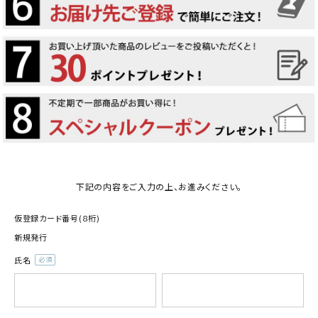
下記の内容をご入力の上、お進みください。
仮登録カード番号(８桁)
新規発行
氏名
(必
須)