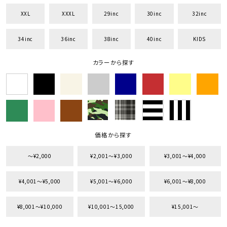
XXL
XXXL
29inc
30inc
32inc
34inc
36inc
38inc
40inc
KIDS
キーワードから探す
カラーから探す
search
価格から探す
円 ～
円
並び順
価格から探す
〜¥2,000
¥2,001〜¥3,000
¥3,001〜¥4,000
カテゴリ
¥4,001〜¥5,000
¥5,001〜¥6,000
¥6,001〜¥8,000
¥8,001〜¥10,000
¥10,001〜15,000
¥15,001〜
サイズ