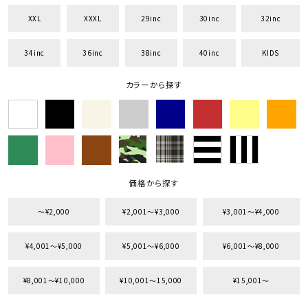
XXL
XXXL
29inc
30inc
32inc
34inc
36inc
38inc
40inc
KIDS
キーワードから探す
カラーから探す
search
価格から探す
円 ～
円
並び順
価格から探す
〜¥2,000
¥2,001〜¥3,000
¥3,001〜¥4,000
カテゴリ
¥4,001〜¥5,000
¥5,001〜¥6,000
¥6,001〜¥8,000
¥8,001〜¥10,000
¥10,001〜15,000
¥15,001〜
サイズ