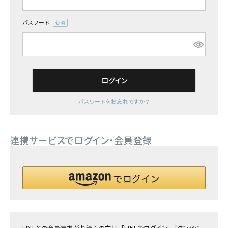
詳しい条件から探す
パスワード
(必
須)
ログイン
パスワードをお忘れですか？
連携サービスでログイン・会員登録
LINEとの会員連携がお済みの方は、「LINEでログイン」ボタンから