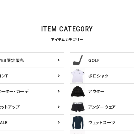
ITEM CATEGORY
アイテムカテゴリー
WEB限定販売
GOLF
ロンT
ポロシャツ
セーター・カーデ
アウター
セットアップ
アンダーウェア
ら探す
並び順
円 ～
円
ALE
ウェットスーツ