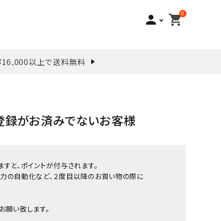
0
person
shopping_cart
¥16,000以上で送料無料
登録がお済みでないお客様
ますと、ポイントが付与されます。
力の自動化など、２度目以降のお買い物の際に
お願い致します。