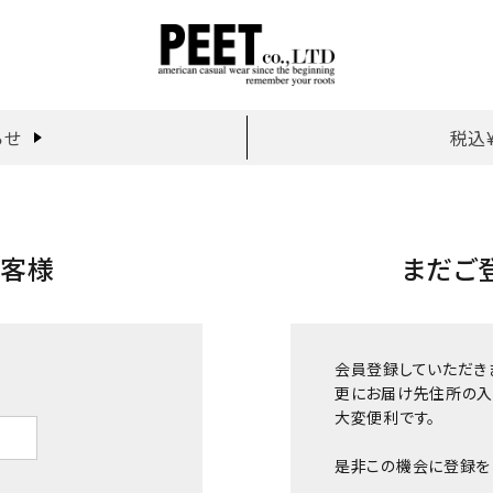
らせ
税込
お客様
まだご
会員登録していただき
更にお届け先住所の入
大変便利です。
是非この機会に登録を