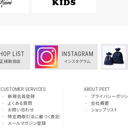
HOP LIST
INSTAGRAM
正規取扱店
インスタグラム
CUSTOMER SERVICES
ABOUT PEET
‐
新規会員登録
‐
プライバシーポリ
‐
よくある質問
‐
会社概要
‐
お問い合わせ
‐
ショップリスト
‐
特定商取引法に基づく表記
‐
メールマガジン登録