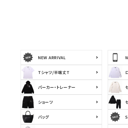
NEW ARRIVAL
Tシャツ/半端丈T
パーカー・トレーナー
ショーツ
キーワードから探す
価格か
search
バッグ
S