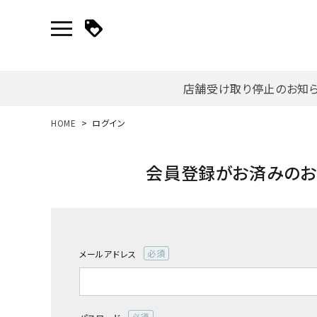
店舗受け取り停止のお知
新規会員登録｜ログイン
HOME
ログイン
ご利用ガイド
会員登録がお済みの
search
メールアドレス
詳しい条件から探す
(必
須)