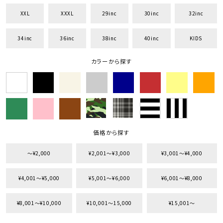
XXL
XXXL
29inc
30inc
32inc
34inc
36inc
38inc
40inc
KIDS
キーワードから探す
カラーから探す
search
価格から探す
円 ～
円
並び順
価格から探す
〜¥2,000
¥2,001〜¥3,000
¥3,001〜¥4,000
カテゴリ
¥4,001〜¥5,000
¥5,001〜¥6,000
¥6,001〜¥8,000
¥8,001〜¥10,000
¥10,001〜15,000
¥15,001〜
サイズ