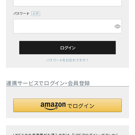
詳しい条件から探す
パスワード
(必
須)
ログイン
パスワードをお忘れですか？
連携サービスでログイン・会員登録
LINEとの会員連携がお済みの方は、「LINEでログイン」ボタンから