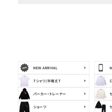
NEW ARRIVAL
Tシャツ/半端丈T
パーカー・トレーナー
キーワードから探す
価格か
ショーツ
search