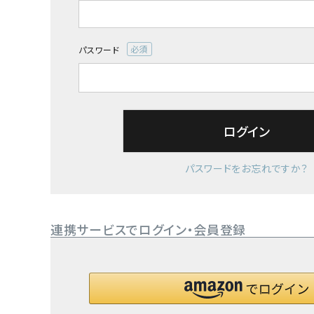
須)
パスワード
(必
須)
ログイン
パスワードをお忘れですか？
連携サービスでログイン・会員登録