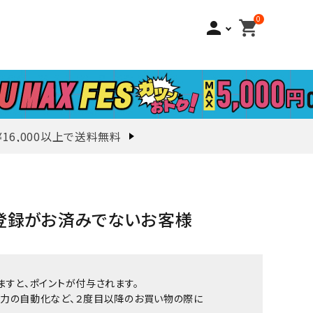
0
person
shopping_cart
¥16,000以上で送料無料
登録がお済みでないお客様
ますと、ポイントが付与されます。
力の自動化など、２度目以降のお買い物の際に