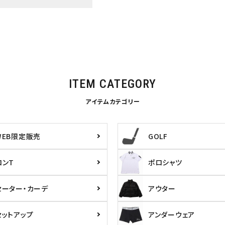
ITEM CATEGORY
アイテムカテゴリー
WEB限定販売
GOLF
ロンT
ポロシャツ
セーター・カーデ
アウター
ら探す
並び順
セットアップ
アンダーウェア
円 ～
円