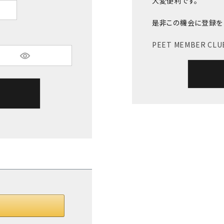
大変便利です。
是非この機会に登録を
PEET MEMBER C