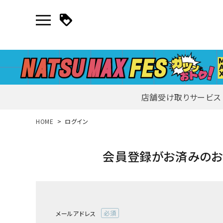
店舗受け取りサービス
新規会員登録｜ログイン
HOME
ログイン
ご利用ガイド
会員登録がお済みの
search
メールアドレス
詳しい条件から探す
(必