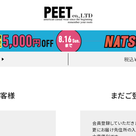
税込
お客様
まだご
会員登録していただき
更にお届け先住所の入