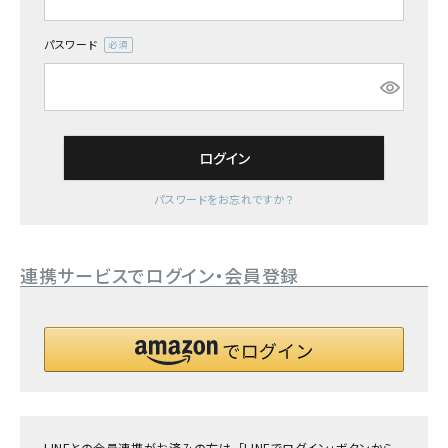
詳しい条件から探す
パスワード
(必
須)
ログイン
パスワードをお忘れですか？
連携サービスでログイン・会員登録
LINEとの会員連携がお済みの方は、「LINEでログイン」ボタンから