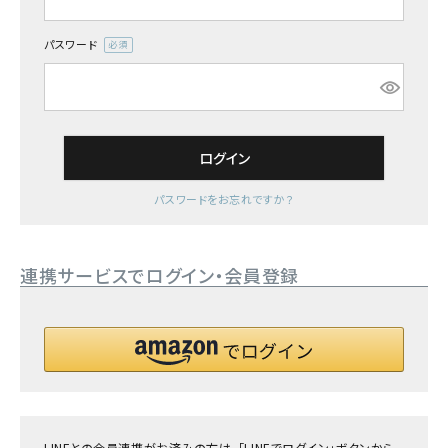
詳しい条件から探す
パスワード
(必
須)
ログイン
パスワードをお忘れですか？
連携サービスでログイン・会員登録
LINEとの会員連携がお済みの方は、「LINEでログイン」ボタンから