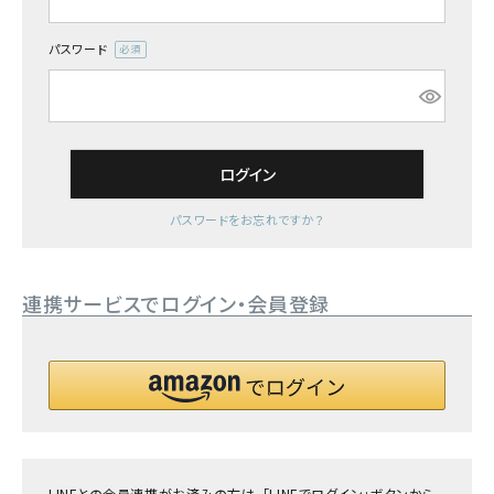
詳しい条件から探す
パスワード
(必
須)
ログイン
パスワードをお忘れですか？
連携サービスでログイン・会員登録
LINEとの会員連携がお済みの方は、「LINEでログイン」ボタンから