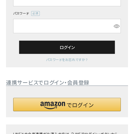
詳しい条件から探す
パスワード
(必
須)
ログイン
パスワードをお忘れですか？
連携サービスでログイン・会員登録
LINEとの会員連携がお済みの方は、「LINEでログイン」ボタンから