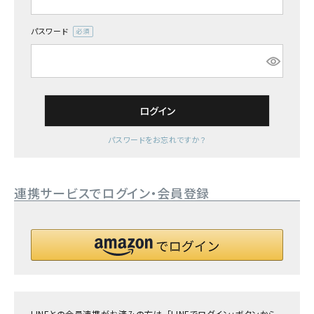
詳しい条件から探す
パスワード
(必
須)
ログイン
パスワードをお忘れですか？
連携サービスでログイン・会員登録
LINEとの会員連携がお済みの方は、「LINEでログイン」ボタンから