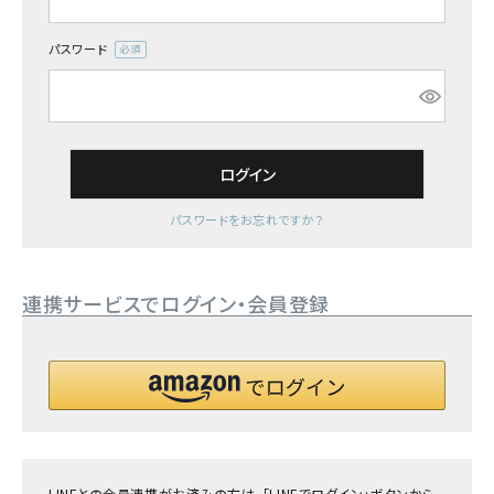
詳しい条件から探す
パスワード
(必
須)
ログイン
パスワードをお忘れですか？
連携サービスでログイン・会員登録
LINEとの会員連携がお済みの方は、「LINEでログイン」ボタンから