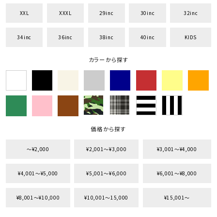
XXL
XXXL
29inc
30inc
32inc
34inc
36inc
38inc
40inc
KIDS
キーワードから探す
カラーから探す
search
価格から探す
円 ～
円
並び順
価格から探す
〜¥2,000
¥2,001〜¥3,000
¥3,001〜¥4,000
カテゴリ
¥4,001〜¥5,000
¥5,001〜¥6,000
¥6,001〜¥8,000
¥8,001〜¥10,000
¥10,001〜15,000
¥15,001〜
サイズ