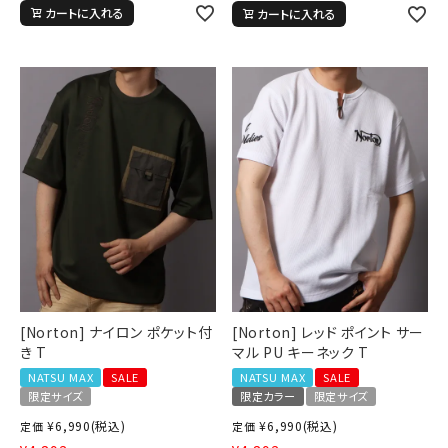
カートに入れる
カートに入れる
[Norton] ナイロン ポケット付
[Norton] レッド ポイント サー
き T
マル PU キーネック T
NATSU MAX
SALE
NATSU MAX
SALE
限定サイズ
限定カラー
限定サイズ
¥
6,990
(税込)
¥
6,990
(税込)
定価
定価