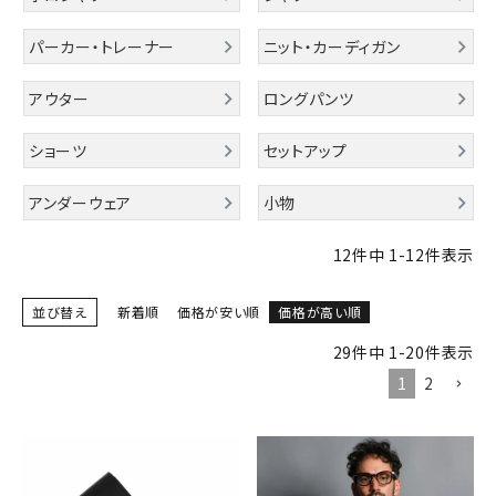
パーカー・トレーナー
ニット・カーディガン
ブランドメニュー
アウター
ロングパンツ
新商品
ショーツ
セットアップ
カテゴリー
アンダーウェア
小物
スタイリング
12
件中
1
-
12
件表示
ニュース・特集
並び替え
新着順
価格が安い順
価格が高い順
ランキング
29
件中
1
-
20
件表示
お問い合わせ
1
2