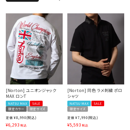
[Norton] ユニオンジャック
[Norton] 同色 ラメ刺繍 ポロ
MAX ロンT
シャツ
NATSU MAX
SALE
NATSU MAX
SALE
限定カラー
限定サイズ
限定サイズ
¥
8,990
(税込)
¥
7,990
(税込)
定価
定価
¥
6,293
¥
5,593
税込
税込