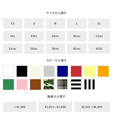
サイズから探す
XS
S
M
L
XL
XXL
XXXL
29inc
30inc
32inc
34inc
36inc
38inc
40inc
KIDS
カラーから探す
価格から探す
〜¥2,000
¥2,001〜¥3,000
¥3,001〜¥4,000