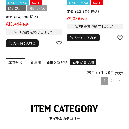
NATSU MAX
SALE
NATSU MAX
SALE
限定カラー
限定サイズ
¥
12,980
(税込)
定価
¥
14,990
(税込)
定価
¥
9,086
税込
¥
10,494
税込
WEB販売を終了しました
WEB販売を終了しました
カートに入れる
カートに入れる
並び替え
新着順
価格が安い順
価格が高い順
29
件中
1
-
20
件表示
1
2
アイテムカテゴリー