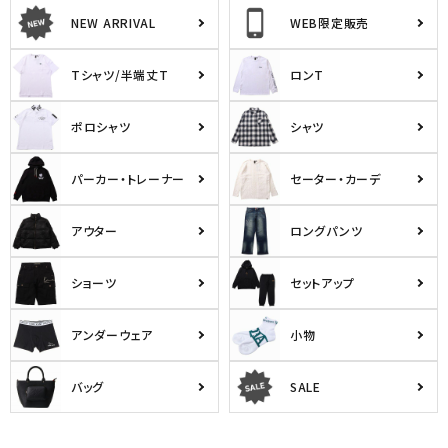
NEW ARRIVAL
WEB限定販売
Tシャツ/半端丈T
ロンT
ポロシャツ
シャツ
パーカー・トレーナー
セーター・カーデ
アウター
ロングパンツ
ショーツ
セットアップ
アンダーウェア
小物
バッグ
SALE