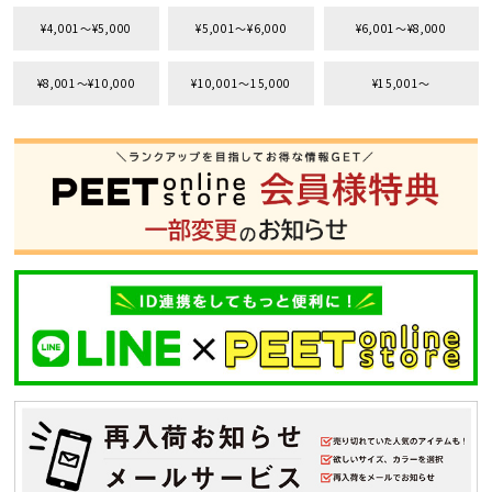
¥4,001〜¥5,000
¥5,001〜¥6,000
¥6,001〜¥8,000
¥8,001〜¥10,000
¥10,001〜15,000
¥15,001〜