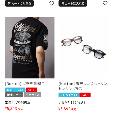
カートに入れる
カートに入れる
[Norton] グラデ 刺繍 T
[Norton] 調光レンズ ウェリン
トン サングラス
NATSU MAX
SALE
限定カラー
限定サイズ
NATSU MAX
SALE
¥
7,990
(税込)
定価
¥
7,990
(税込)
定価
¥
5,593
¥
5,593
税込
税込