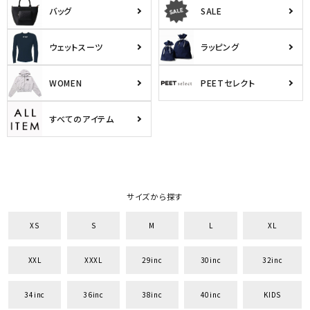
バッグ
SALE
ウェットスーツ
ラッピング
WOMEN
PEETセレクト
すべてのアイテム
サイズから探す
XS
S
M
L
XL
XXL
XXXL
29inc
30inc
32inc
34inc
36inc
38inc
40inc
KIDS