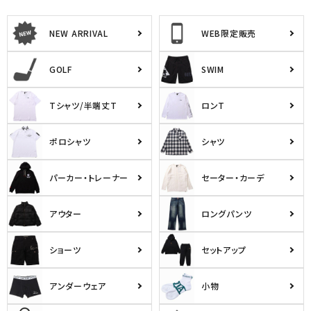
NEW ARRIVAL
WEB限定販売
GOLF
SWIM
Tシャツ/半端丈T
ロンT
ポロシャツ
シャツ
パーカー・トレーナー
セーター・カーデ
アウター
ロングパンツ
ショーツ
セットアップ
アンダーウェア
小物