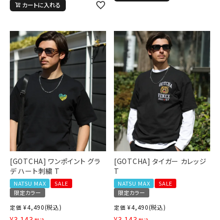
カートに入れる
[GOTCHA] ワンポイント グラ
[GOTCHA] タイガー カレッジ
デ ハート刺繍 T
T
NATSU MAX
SALE
NATSU MAX
SALE
限定カラー
限定カラー
¥
4,490
(税込)
¥
4,490
(税込)
定価
定価
¥
3,143
¥
3,143