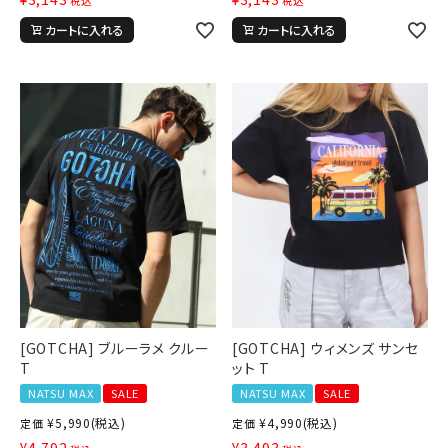
税込
税込
カートに入れる
カートに入れる
[GOTCHA] ブルーラメ クルー
[GOTCHA] ウィメンズ サンセ
T
ット T
NATSU MAX
SALE
NATSU MAX
SALE
¥
5,990
(税込)
¥
4,990
(税込)
定価
定価