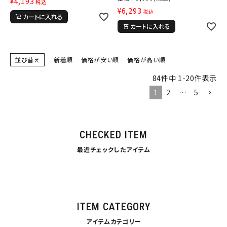
¥
4,193
税込
¥
6,293
税込
カートに入れる
カートに入れる
並び替え
新着順
価格が安い順
価格が高い順
84
件中
1
-
20
件表示
1
2
…
5
CHECKED ITEM
最近チェックしたアイテム
ITEM CATEGORY
アイテムカテゴリー