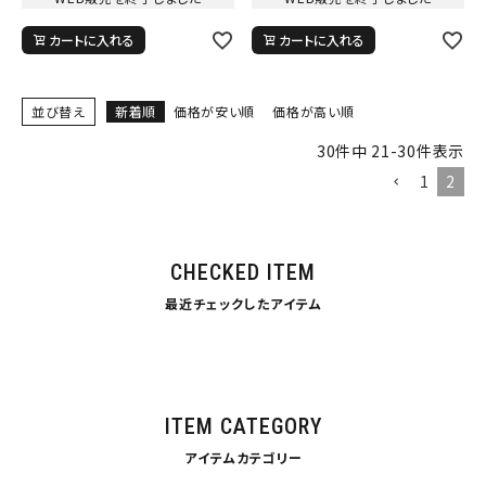
カートに入れる
カートに入れる
並び替え
新着順
価格が安い順
価格が高い順
30
件中
21
-
30
件表示
1
2
CHECKED ITEM
最近チェックしたアイテム
ITEM CATEGORY
アイテムカテゴリー