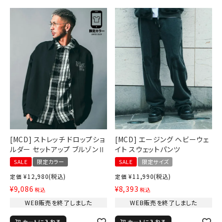
[MCD] ストレッチ ドロップショ
[MCD] エージング ヘビーウェ
ルダー セットアップ ブルゾンⅡ
イト スウェットパンツ
SALE
限定カラー
SALE
限定サイズ
¥
12,980
(税込)
¥
11,990
(税込)
定価
定価
¥
9,086
¥
8,393
税込
税込
WEB販売を終了しました
WEB販売を終了しました
カートに入れる
カートに入れる