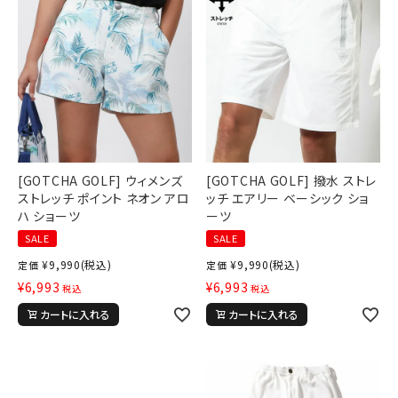
[GOTCHA GOLF] ウィメンズ
[GOTCHA GOLF] 撥水 ストレ
ストレッチ ポイント ネオン アロ
ッチ エアリー ベーシック ショ
ハ ショーツ
ーツ
SALE
SALE
¥
9,990
(税込)
¥
9,990
(税込)
定価
定価
¥
6,993
¥
6,993
税込
税込
カートに入れる
カートに入れる