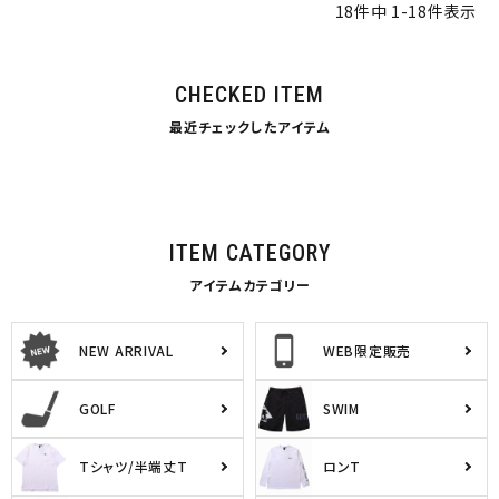
18
件中
1
-
18
件表示
CHECKED ITEM
最近チェックしたアイテム
ITEM CATEGORY
アイテムカテゴリー
NEW ARRIVAL
WEB限定販売
GOLF
SWIM
Tシャツ/半端丈T
ロンT