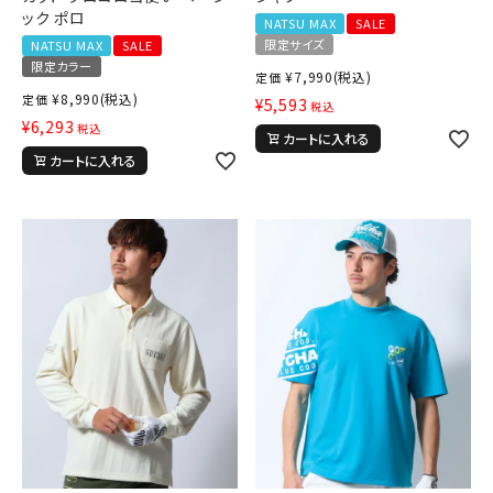
ック ポロ
NATSU MAX
SALE
限定サイズ
NATSU MAX
SALE
限定カラー
¥
7,990
(税込)
定価
¥
8,990
(税込)
定価
¥
5,593
税込
¥
6,293
税込
カートに入れる
カートに入れる