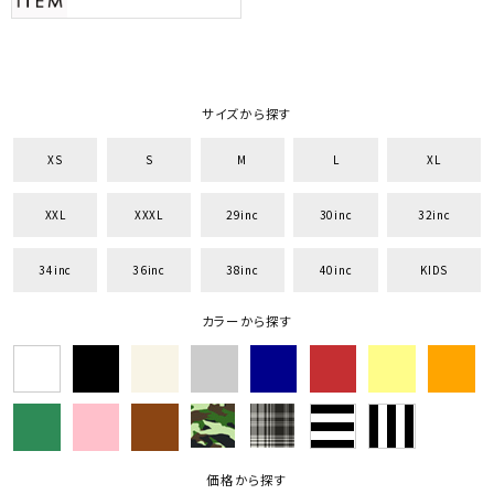
サイズから探す
XS
S
M
L
XL
XXL
XXXL
29inc
30inc
32inc
34inc
36inc
38inc
40inc
KIDS
カラーから探す
価格から探す