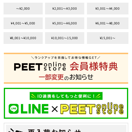
〜¥2,000
¥2,001〜¥3,000
¥3,001〜¥4,000
¥4,001〜¥5,000
¥5,001〜¥6,000
¥6,001〜¥8,000
¥8,001〜¥10,000
¥10,001〜15,000
¥15,001〜