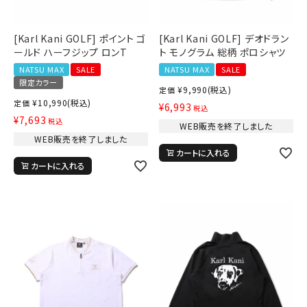
[Karl Kani GOLF] ポイント ゴ
[Karl Kani GOLF] デオドラン
ールド ハーフジップ ロンT
ト モノグラム 総柄 ポロシャツ
NATSU MAX
SALE
NATSU MAX
SALE
限定カラー
¥
9,990
(税込)
定価
¥
10,990
(税込)
定価
¥
6,993
税込
¥
7,693
税込
WEB販売を終了しました
WEB販売を終了しました
カートに入れる
カートに入れる