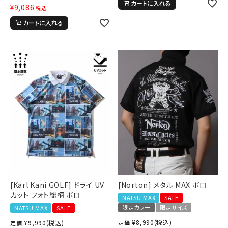
カートに入れる
¥
9,086
税込
カートに入れる
[Karl Kani GOLF] ドライ UV
[Norton] メタル MAX ポロ
カット フォト総柄 ポロ
NATSU MAX
SALE
限定カラー
限定サイズ
NATSU MAX
SALE
¥
8,990
(税込)
¥
9,990
(税込)
定価
定価