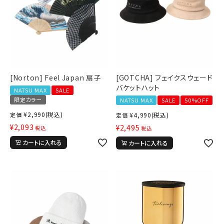
[Norton] Feel Japan 扇子
[GOTCHA] フェイクスウェード
バケットハット
NATSU MAX
SALE
限定カラー
NATSU MAX
SALE
50%OFF
¥
2,990
(税込)
定価
¥
4,990
(税込)
定価
¥
2,093
¥
2,495
税込
税込
カートに入れる
カートに入れる