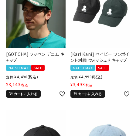
[GOTCHA] ワッペン デニム キ
[Karl Kani] ベイビー ワンポイ
ャップ
ント刺繍 ウォッシュド キャップ
NATSU MAX
SALE
NATSU MAX
SALE
¥
4,490
(税込)
¥
4,990
(税込)
定価
定価
¥
3,143
¥
3,493
税込
税込
カートに入れる
カートに入れる