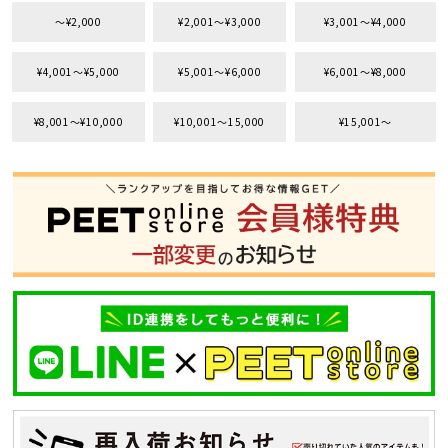
〜¥2,000
¥2,001〜¥3,000
¥3,001〜¥4,000
¥4,001〜¥5,000
¥5,001〜¥6,000
¥6,001〜¥8,000
¥8,001〜¥10,000
¥10,001〜15,000
¥15,001〜