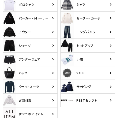
ポロシャツ
シャツ
パーカー・トレーナー
セーター・カーデ
アウター
ロングパンツ
ショーツ
セットアップ
アンダーウェア
小物
バッグ
SALE
ウェットスーツ
ラッピング
WOMEN
PEETセレクト
すべてのアイテム