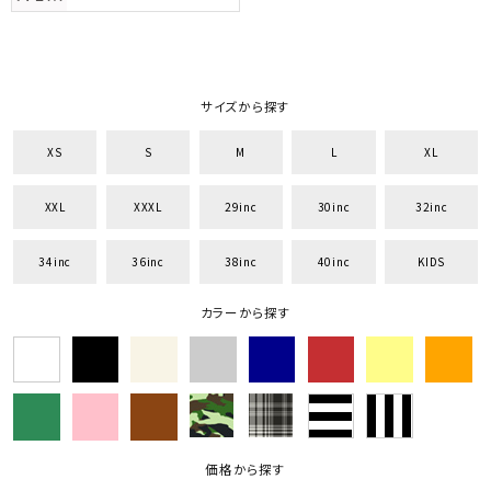
サイズから探す
XS
S
M
L
XL
XXL
XXXL
29inc
30inc
32inc
34inc
36inc
38inc
40inc
KIDS
カラーから探す
価格から探す