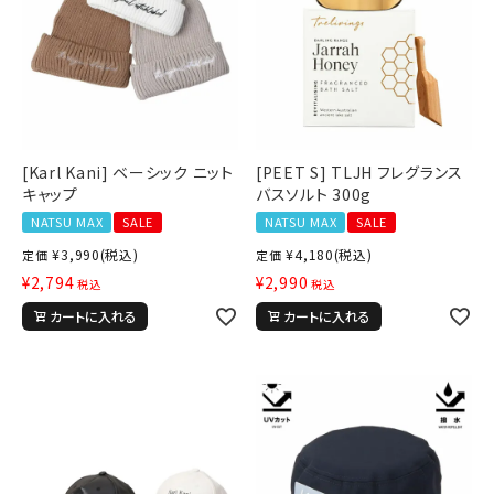
[Karl Kani] ベーシック ニット
[PEET S] TLJH フレグランス
キャップ
バスソルト 300g
NATSU MAX
SALE
NATSU MAX
SALE
¥
3,990
(税込)
¥
4,180
(税込)
定価
定価
¥
2,794
¥
2,990
税込
税込
カートに入れる
カートに入れる