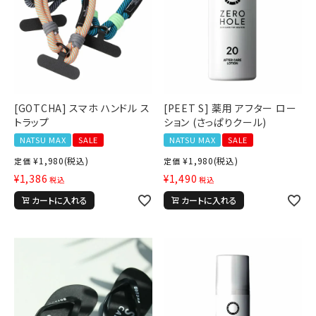
[GOTCHA] スマホ ハンドル ス
[PEET S] 薬用 アフター ロー
トラップ
ション (さっぱりクール)
NATSU MAX
SALE
NATSU MAX
SALE
¥
1,980
(税込)
¥
1,980
(税込)
定価
定価
¥
1,386
¥
1,490
税込
税込
カートに入れる
カートに入れる