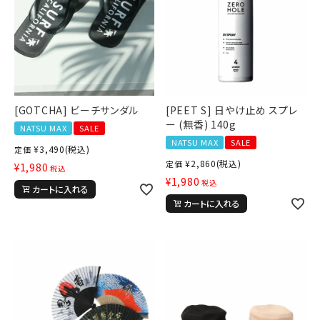
[GOTCHA] ビーチサンダル
[PEET S] 日やけ止め スプレ
ー (無香) 140g
NATSU MAX
SALE
NATSU MAX
SALE
¥
3,490
(税込)
定価
¥
2,860
(税込)
定価
¥
1,980
税込
¥
1,980
税込
カートに入れる
カートに入れる