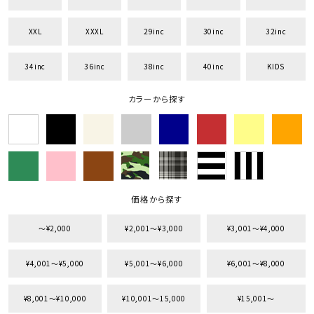
XXL
XXXL
29inc
30inc
32inc
34inc
36inc
38inc
40inc
KIDS
キーワードから探す
カラーから探す
search
価格から探す
円 ～
円
並び順
価格から探す
〜¥2,000
¥2,001〜¥3,000
¥3,001〜¥4,000
カテゴリ
¥4,001〜¥5,000
¥5,001〜¥6,000
¥6,001〜¥8,000
¥8,001〜¥10,000
¥10,001〜15,000
¥15,001〜
サイズ