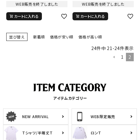
WEB販売を終了しました
WEB販売を終了しました
カートに入れる
カートに入れる
並び替え
新着順
価格が安い順
価格が高い順
24
件中
21
-
24
件表示
1
2
アイテムカテゴリー
NEW ARRIVAL
WEB限定販売
Tシャツ/半端丈T
ロンT