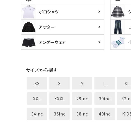
ポロシャツ
アウター
アンダーウェア
サイズから探す
XS
S
M
L
XL
XXL
XXXL
29inc
30inc
32in
34inc
36inc
38inc
40inc
KID