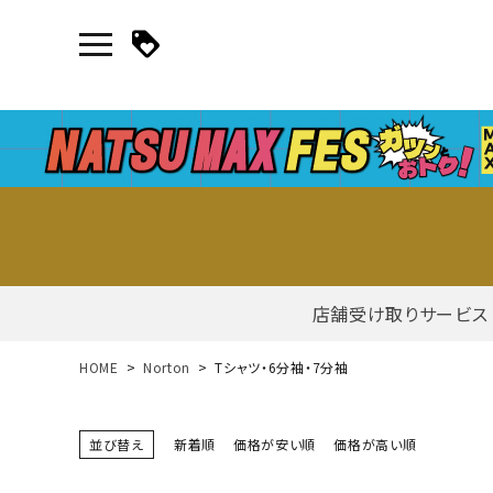
店舗受け取りサービス
新規会員登録｜ログイン
HOME
Norton
Tシャツ・6分袖・7分袖
ご利用ガイド
並び替え
新着順
価格が安い順
価格が高い順