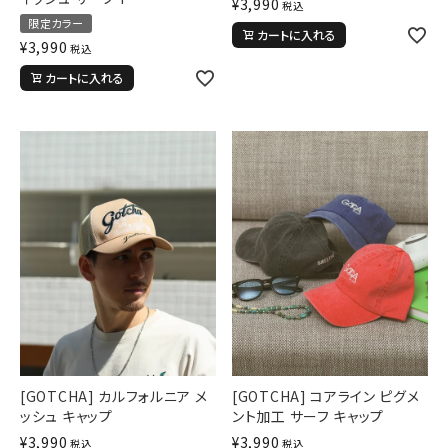
¥
3,990
税込
限定カラー
カートに入れる
¥
3,990
税込
カートに入れる
[GOTCHA] カルフォルニア メ
[GOTCHA] コアライン ピグメ
ッシュ キャップ
ント加工 サーフ キャップ
¥
3,990
¥
3,990
税込
税込