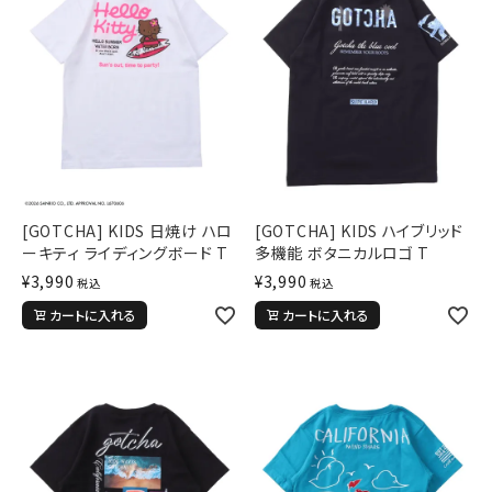
[GOTCHA] KIDS 日焼け ハロ
[GOTCHA] KIDS ハイブリッド
ーキティ ライディングボード T
多機能 ボタニカルロゴ T
¥
3,990
¥
3,990
税込
税込
カートに入れる
カートに入れる