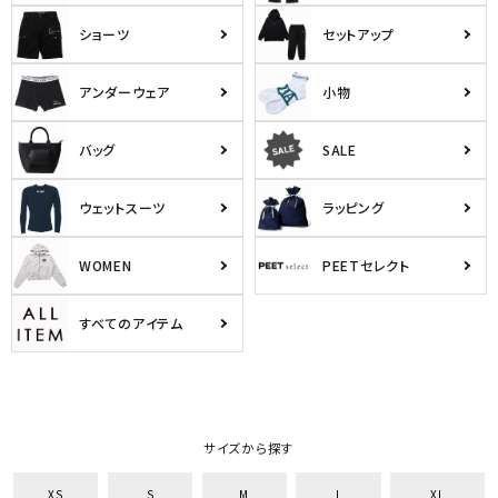
ショーツ
セットアップ
アンダーウェア
小物
バッグ
SALE
ウェットスーツ
ラッピング
WOMEN
PEETセレクト
すべてのアイテム
サイズから探す
XS
S
M
L
XL