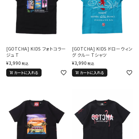
[GOTCHA] KIDS フォトコラー
[GOTCHA] KIDS ドローウィン
ジュ T
グ クルー Tシャツ
¥
3,990
¥
3,990
税込
税込
カートに入れる
カートに入れる