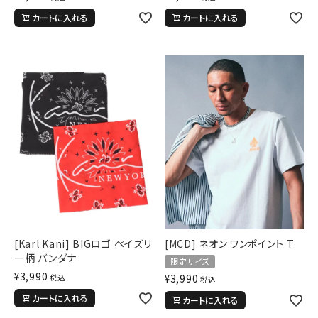
カートに入れる
カートに入れる
[Karl Kani] BIGロゴ ペイズリ
[MCD] ネオン ワンポイント T
ー柄 バンダナ
限定サイズ
¥
3,990
¥
3,990
税込
税込
カートに入れる
カートに入れる